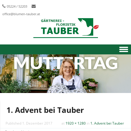
05224 / 52203
office@blumen-tauber.at
Skip to content
1. Advent bei Tauber
Published
1. Dezember 2017
at
1920 × 1280
in
1. Advent bei Tauber