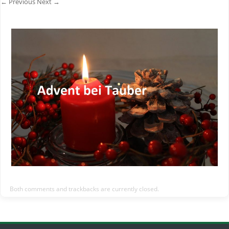
← Previous
Next →
Both comments and trackbacks are currently closed.