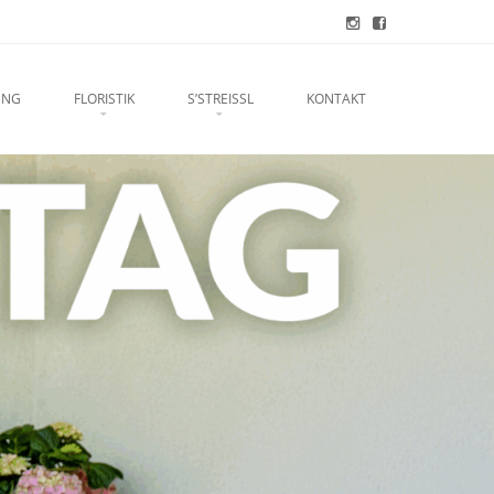
UNG
FLORISTIK
S’STREISSL
KONTAKT