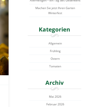
Allerheiligen – ein Tag des Gedenkens
Machen Sie jetzt Ihren Garten
Winterfest
Kategorien
Allgemein
Frühling
Ostern
Tomaten
Archiv
Mai 2026
Februar 2026