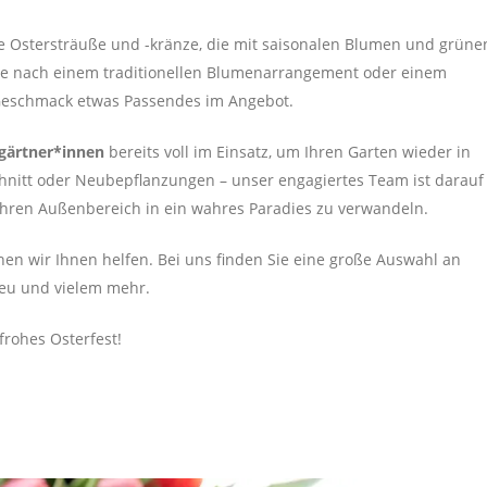
e Ostersträuße und -kränze, die mit saisonalen Blumen und grüne
 Sie nach einem traditionellen Blumenarrangement oder einem
Geschmack etwas Passendes im Angebot.
gärtner*innen
bereits voll im Einsatz, um Ihren Garten wieder in
nitt oder Neubepflanzungen – unser engagiertes Team ist darauf
Ihren Außenbereich in ein wahres Paradies zu verwandeln.
nen wir Ihnen helfen. Bei uns finden Sie eine große Auswahl an
Heu und vielem mehr.
rohes Osterfest!