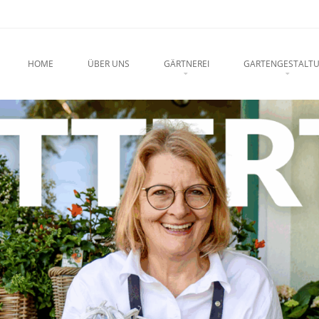
u
O CONTENT
HOME
ÜBER UNS
GÄRTNEREI
GARTENGESTALT