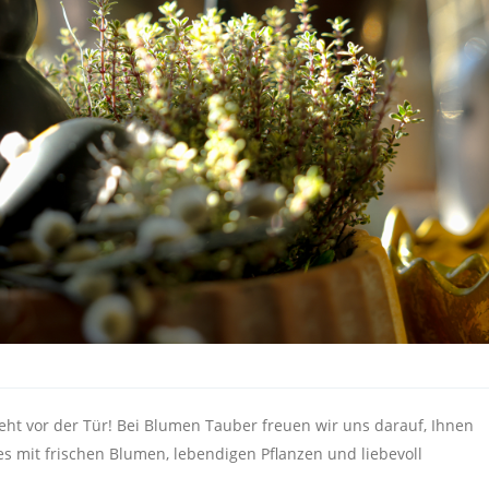
eht vor der Tür! Bei Blumen Tauber freuen wir uns darauf, Ihnen
es mit frischen Blumen, lebendigen Pflanzen und liebevoll