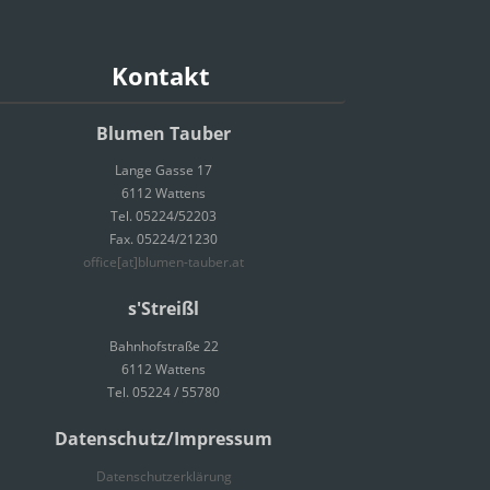
Kontakt
Blumen Tauber
Lange Gasse 17
6112 Wattens
Tel. 05224/52203
Fax. 05224/21230
office[at]blumen-tauber.at
s'Streißl
Bahnhofstraße 22
6112 Wattens
Tel. 05224 / 55780
Datenschutz/Impressum
Datenschutzerklärung