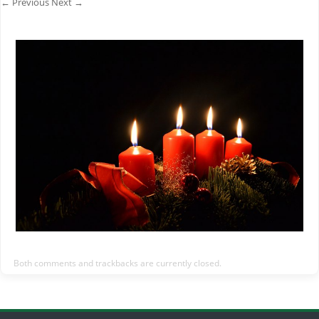
← Previous
Next →
Both comments and trackbacks are currently closed.