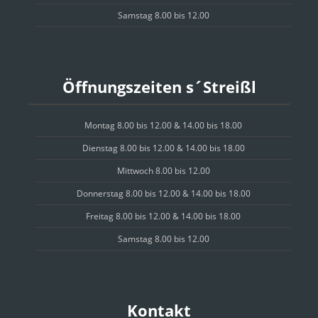
Samstag 8.00 bis 12.00
Öffnungszeiten s´Streißl
Montag 8.00 bis 12.00 & 14.00 bis 18.00
Dienstag 8.00 bis 12.00 & 14.00 bis 18.00
Mittwoch 8.00 bis 12.00
Donnerstag 8.00 bis 12.00 & 14.00 bis 18.00
Freitag 8.00 bis 12.00 & 14.00 bis 18.00
Samstag 8.00 bis 12.00
Kontakt