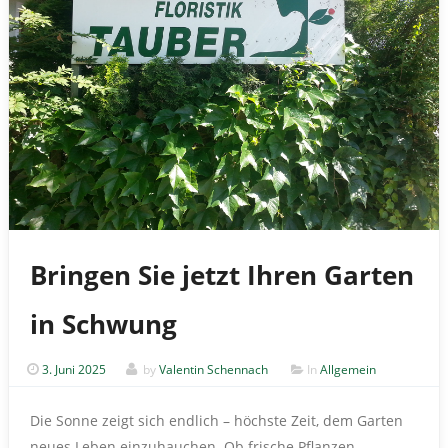
Bringen Sie jetzt Ihren Garten
in Schwung
3. Juni 2025
by
Valentin Schennach
In
Allgemein
Die Sonne zeigt sich endlich – höchste Zeit, dem Garten
neues Leben einzuhauchen. Ob frische Pflanzen,