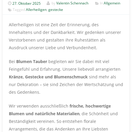
27. Oktober 2025
by
Valentin Schennach
In
Allgemein
Tagged
Allerheiligen
,
gestecke
Allerheiligen ist eine Zeit der Erinnerung, des
Innehaltens und der Dankbarkeit. Wir gedenken unserer
Verstorbenen und gestalten ihre Ruhestätten als
Ausdruck unserer Liebe und Verbundenheit.
Bei
Blumen Tauber
begleiten wir Sie dabei mit viel
Feingefühl und Erfahrung. Unsere liebevoll arrangierten
Kränze, Gestecke und Blumenschmuck
sind mehr als
nur Dekoration – sie sind Zeichen der Wertschätzung und
des Gedenkens.
Wir verwenden ausschließlich
frische, hochwertige
Blumen und natürliche Materialien
, die Schönheit und
Beständigkeit vereinen. So entstehen florale
Arrangements, die das Andenken an Ihre Liebsten