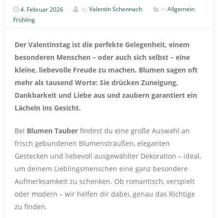
4. Februar 2026
by
Valentin Schennach
In
Allgemein
,
Frühling
Der Valentinstag ist die perfekte Gelegenheit, einem
besonderen Menschen – oder auch sich selbst – eine
kleine, liebevolle Freude zu machen. Blumen sagen oft
mehr als tausend Worte: Sie drücken Zuneigung,
Dankbarkeit und Liebe aus und zaubern garantiert ein
Lächeln ins Gesicht.
Bei
Blumen Tauber
findest du eine große Auswahl an
frisch gebundenen Blumensträußen, eleganten
Gestecken und liebevoll ausgewählter Dekoration – ideal,
um deinem Lieblingsmenschen eine ganz besondere
Aufmerksamkeit zu schenken. Ob romantisch, verspielt
oder modern – wir helfen dir dabei, genau das Richtige
zu finden.