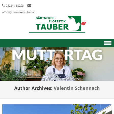
05224 / 52203
office@blumen-tauber.at
Skip to content
Author Archives:
Valentin Schennach