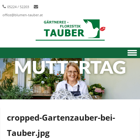
05224 / 52203
office@blumen-tauber.at
Skip to content
cropped-Gartenzauber-bei-
Tauber.jpg