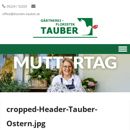
05224 / 52203
office@blumen-tauber.at
Skip to content
cropped-Header-Tauber-
Ostern.jpg