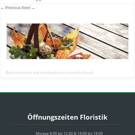
← Previous
Next →
Both comments and trackbacks are currently closed.
Öffnungszeiten Floristik
Montag 8.00 bis 12.00 & 14.00 bis 18.00