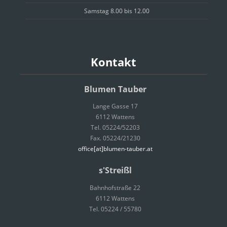
Samstag 8.00 bis 12.00
Kontakt
Blumen Tauber
Lange Gasse 17
6112 Wattens
Tel. 05224/52203
Fax. 05224/21230
office[at]blumen-tauber.at
s'Streißl
Bahnhofstraße 22
6112 Wattens
Tel. 05224 / 55780