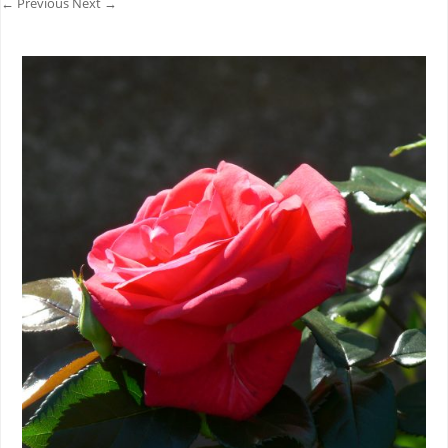
← Previous
Next →