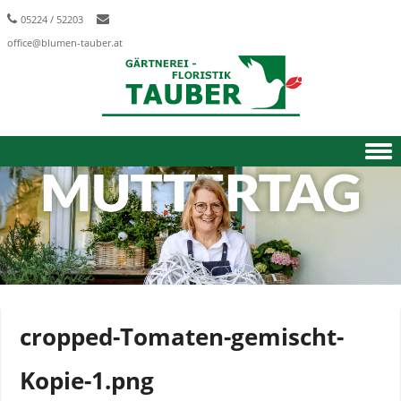
05224 / 52203
office@blumen-tauber.at
Skip to content
cropped-Tomaten-gemischt-
Kopie-1.png