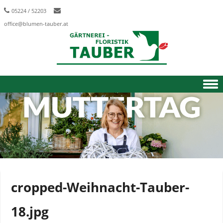
05224 / 52203
office@blumen-tauber.at
Skip to content
cropped-Weihnacht-Tauber-
18.jpg