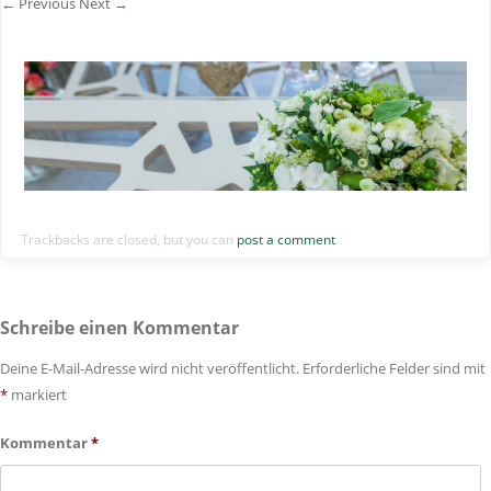
← Previous
Next →
Trackbacks are closed, but you can
post a comment
.
Schreibe einen Kommentar
Deine E-Mail-Adresse wird nicht veröffentlicht.
Erforderliche Felder sind mit
*
markiert
Kommentar
*