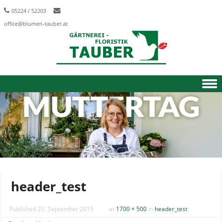
05224 / 52203
office@blumen-tauber.at
Skip to content
header_test
Published
23. September 2015
at
1700 × 500
in
header_test