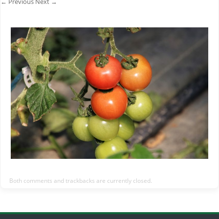
← Previous
Next →
Both comments and trackbacks are currently closed.