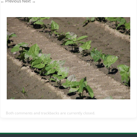
← Previous
Next →
Both comments and trackbacks are currently closed.