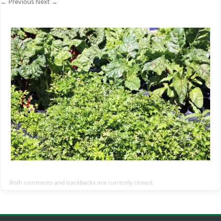
← Previous
Next →
Both comments and trackbacks are currently closed.