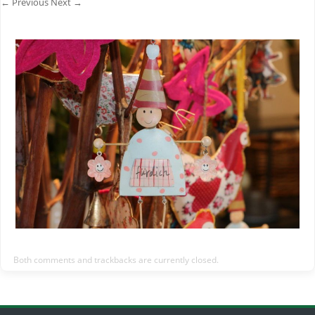
← Previous
Next →
Both comments and trackbacks are currently closed.