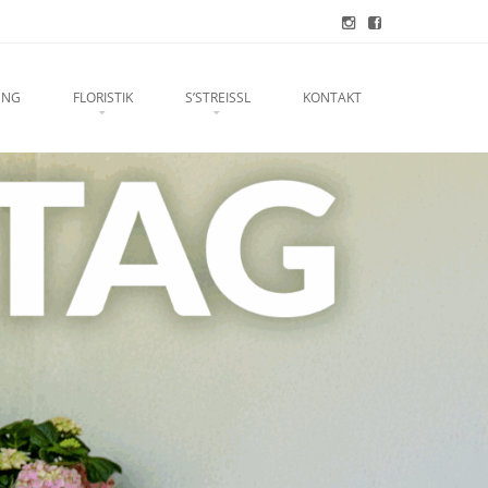
UNG
FLORISTIK
S’STREISSL
KONTAKT