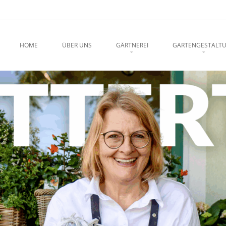
u
O CONTENT
HOME
ÜBER UNS
GÄRTNEREI
GARTENGESTALT