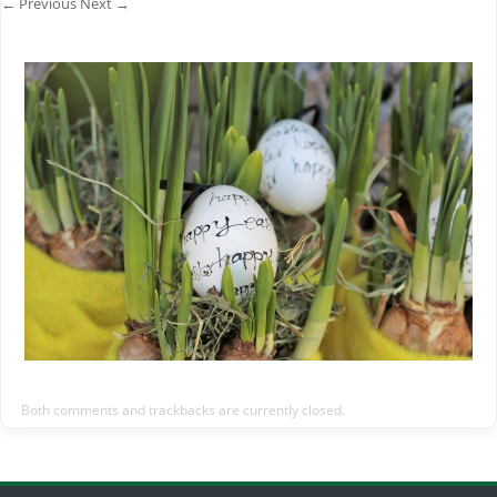
← Previous
Next →
Both comments and trackbacks are currently closed.