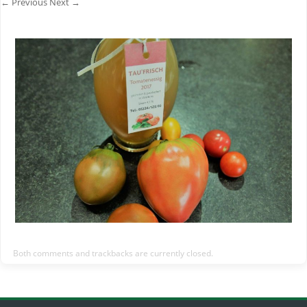
← Previous
Next →
Both comments and trackbacks are currently closed.