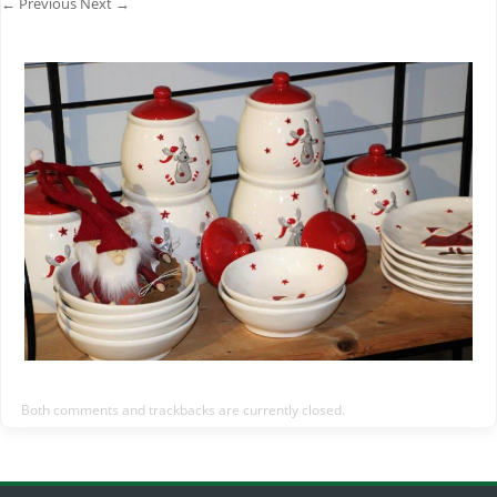
← Previous
Next →
Both comments and trackbacks are currently closed.