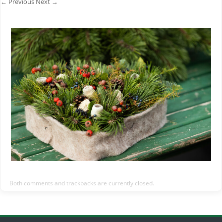
← Previous
Next →
Both comments and trackbacks are currently closed.