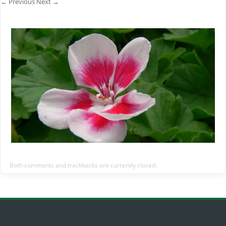
← Previous
Next →
Both comments and trackbacks are currently closed.