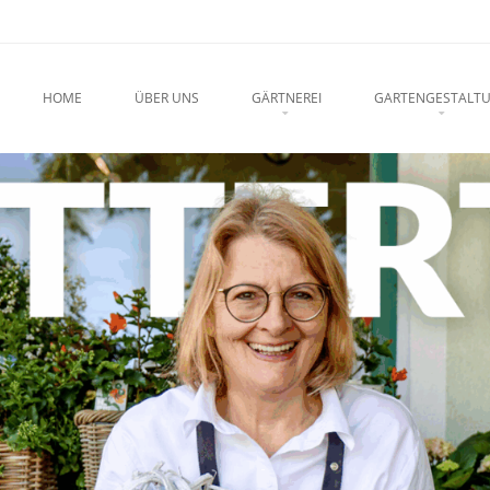
u
O CONTENT
HOME
ÜBER UNS
GÄRTNEREI
GARTENGESTALT