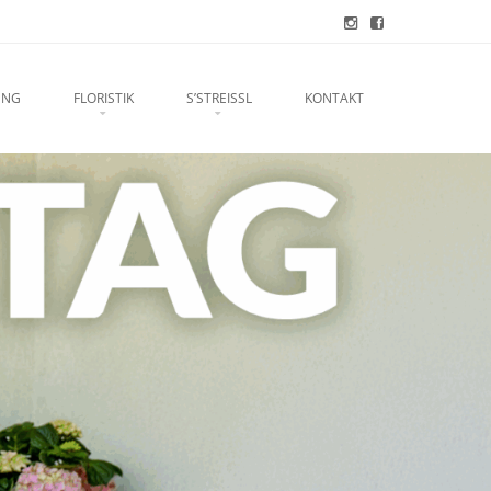
UNG
FLORISTIK
S’STREISSL
KONTAKT