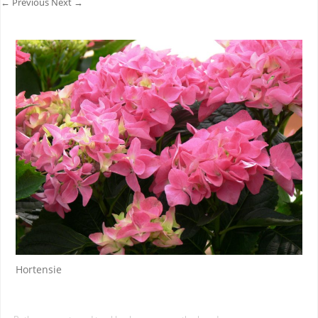
← Previous
Next →
Hortensie