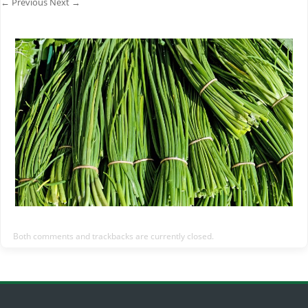
← Previous
Next →
Both comments and trackbacks are currently closed.