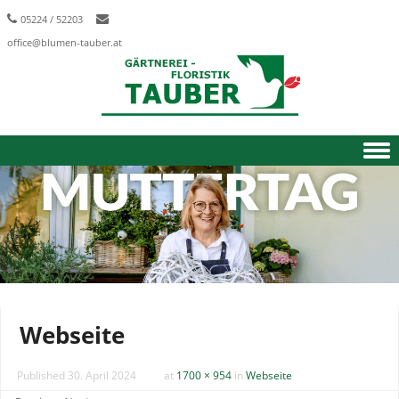
05224 / 52203
office@blumen-tauber.at
Skip to content
Webseite
Published
30. April 2024
at
1700 × 954
in
Webseite