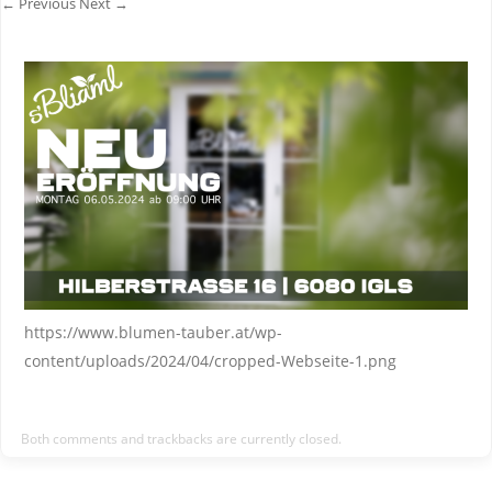
← Previous
Next →
https://www.blumen-tauber.at/wp-
content/uploads/2024/04/cropped-Webseite-1.png
Both comments and trackbacks are currently closed.