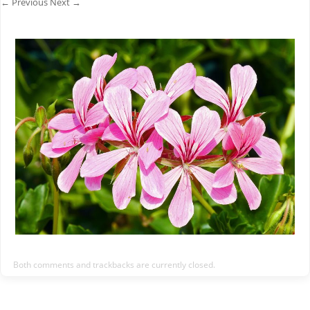
← Previous
Next →
Both comments and trackbacks are currently closed.