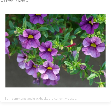
← Previous
Next →
Both comments and trackbacks are currently closed.